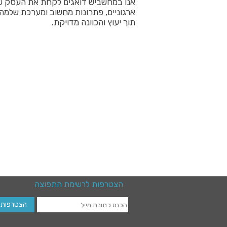
אנו במחשביש דואגים לקחת את העסק של
ארגוניים, פתרונות מחשוב ומערכת שלמה 
תוך יעוץ והכוונה מדויקת.
הצטרפות לרשימת התפוצה
הכנס
הצטרפות
כתובת
מייל