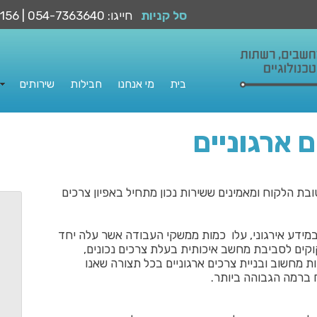
חייגו: 054-7363640 | 08-6588156
סל קניות
בית
מי אנחנו
חבילות
שירותים
ם ארגוניים
בת הלקוח ומאמינים ששירות נכון מתחיל באפיון צרכים
מידע אירגוני, עלו כמות ממשקי העבודה אשר עלה יחד
וקים לסביבת מחשב איכותית בעלת צרכים נכונים,
 מחשוב ובניית צרכים ארגוניים בכל תצורה שאנו
 ברמה הגבוהה ביותר.