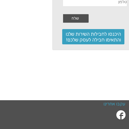
היכנסו לחבילות השירות שלנו
והתאימו חבילה לעסק שלכם!
עקבו אחרינו