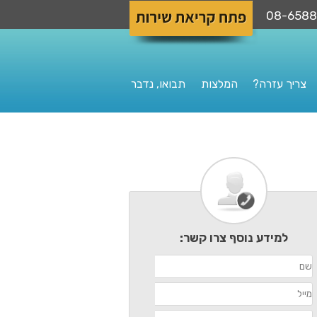
צריך עזרה?
המלצות
תבואו, נדבר
למידע נוסף צרו קשר: