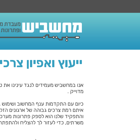
ייעוץ ואפיון צרכי
אנו במחשביש מעמידים לנגד עינינו את טו
מדוייק .
כיום עם התקדמות ענף המחשוב ושימוש ב
איתם רמת צרכים גבוהה של ארגונים הזק
והתפקיד שלנו הוא לספק פתרונות מערכות
משרתים, כדי לעזור לך להצליח ולהתפתח